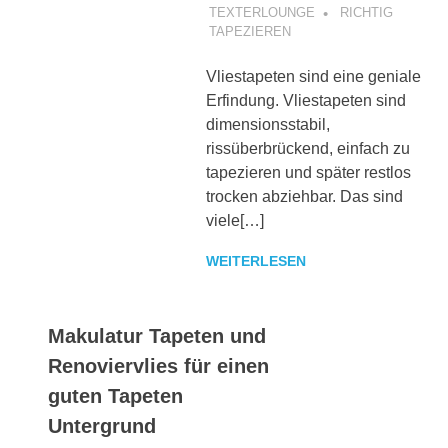
TEXTERLOUNGE
RICHTIG
TAPEZIEREN
Vliestapeten sind eine geniale
Erfindung. Vliestapeten sind
dimensionsstabil,
rissüberbrückend, einfach zu
tapezieren und später restlos
trocken abziehbar. Das sind
viele[…]
WEITERLESEN
Makulatur Tapeten und
Renoviervlies für einen
guten Tapeten
Untergrund