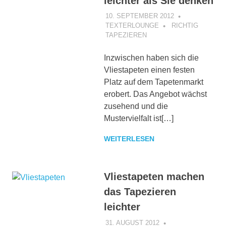
leichter als Sie denken
10. SEPTEMBER 2012
TEXTERLOUNGE
RICHTIG
TAPEZIEREN
Inzwischen haben sich die
Vliestapeten einen festen
Platz auf dem Tapetenmarkt
erobert. Das Angebot wächst
zusehend und die
Mustervielfalt ist[…]
WEITERLESEN
Vliestapeten machen
das Tapezieren
leichter
31. AUGUST 2012