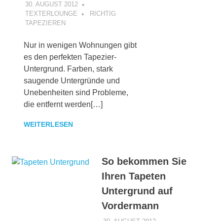
30. AUGUST 2012
TEXTERLOUNGE
RICHTIG
TAPEZIEREN
Nur in wenigen Wohnungen gibt
es den perfekten Tapezier-
Untergrund. Farben, stark
saugende Untergründe und
Unebenheiten sind Probleme,
die entfernt werden[…]
WEITERLESEN
So bekommen Sie
Ihren Tapeten
Untergrund auf
Vordermann