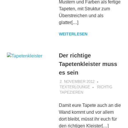
Mustern und Farben als fertige
Tapeten, mit Struktur zum
Überstreichen und als
glatter[…]
WEITERLESEN
Der richtige
Tapetenkleister muss
es sein
2. NOVEMBER 2012
TEXTERLOUNGE
RICHTIG
TAPEZIEREN
Damit eure Tapete auch an die
Wand kommt und vor allem
dort bleibt, müsst ihr euch für
den richtigen Kleister[…]