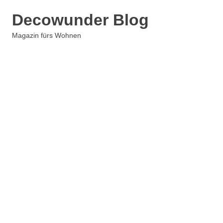
Zum
Decowunder Blog
Inhalt
springen
Magazin fürs Wohnen