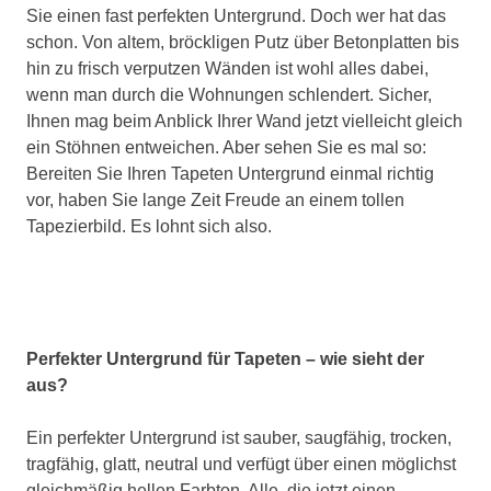
Sie einen fast perfekten Untergrund. Doch wer hat das
schon. Von altem, bröckligen Putz über Betonplatten bis
hin zu frisch verputzen Wänden ist wohl alles dabei,
wenn man durch die Wohnungen schlendert. Sicher,
Ihnen mag beim Anblick Ihrer Wand jetzt vielleicht gleich
ein Stöhnen entweichen. Aber sehen Sie es mal so:
Bereiten Sie Ihren Tapeten Untergrund einmal richtig
vor, haben Sie lange Zeit Freude an einem tollen
Tapezierbild. Es lohnt sich also.
Perfekter Untergrund für Tapeten – wie sieht der
aus?
Ein perfekter Untergrund ist sauber, saugfähig, trocken,
tragfähig, glatt, neutral und verfügt über einen möglichst
gleichmäßig hellen Farbton. Alle, die jetzt einen