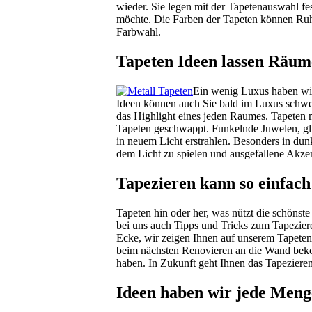
wieder. Sie legen mit der Tapetenauswahl fe
möchte. Die Farben der Tapeten können Ruhe
Farbwahl.
Tapeten Ideen lassen Räum
Ein wenig Luxus haben wir
Ideen können auch Sie bald im Luxus schwe
das Highlight eines jeden Raumes. Tapeten 
Tapeten geschwappt. Funkelnde Juwelen, gl
in neuem Licht erstrahlen. Besonders in du
dem Licht zu spielen und ausgefallene Akzen
Tapezieren kann so einfach
Tapeten hin oder her, was nützt die schönst
bei uns auch Tipps und Tricks zum Tapezier
Ecke, wir zeigen Ihnen auf unserem Tapeten 
beim nächsten Renovieren an die Wand bek
haben. In Zukunft geht Ihnen das Tapezieren
Ideen haben wir jede Meng