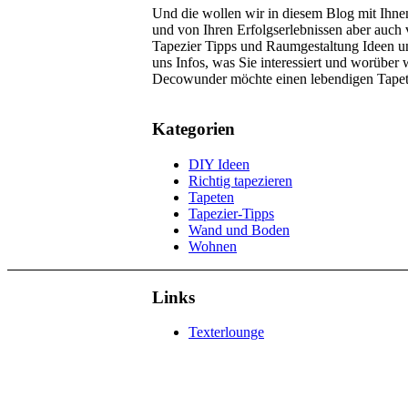
Und die wollen wir in diesem Blog mit Ihnen
und von Ihren Erfolgserlebnissen aber auch
Tapezier Tipps und Raumgestaltung Ideen un
uns Infos, was Sie interessiert und worüber
Decowunder möchte einen lebendigen Tapet
Kategorien
DIY Ideen
Richtig tapezieren
Tapeten
Tapezier-Tipps
Wand und Boden
Wohnen
Links
Texterlounge