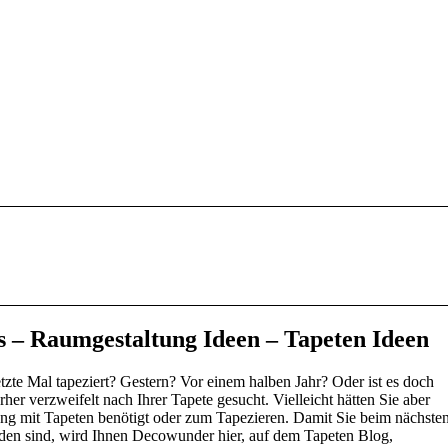
s – Raumgestaltung Ideen – Tapeten Ideen
tzte Mal tapeziert? Gestern? Vor einem halben Jahr? Oder ist es doch
her verzweifelt nach Ihrer Tapete gesucht. Vielleicht hätten Sie aber
ng mit Tapeten benötigt oder zum Tapezieren. Damit Sie beim nächste
en sind, wird Ihnen Decowunder hier, auf dem Tapeten Blog,