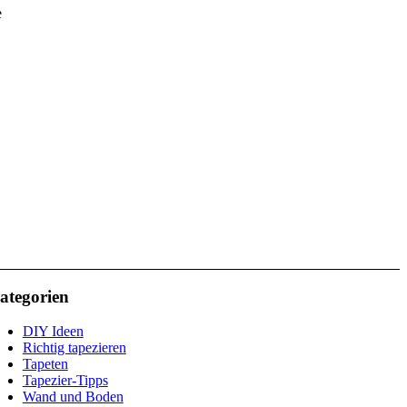
e
ategorien
DIY Ideen
Richtig tapezieren
Tapeten
Tapezier-Tipps
Wand und Boden