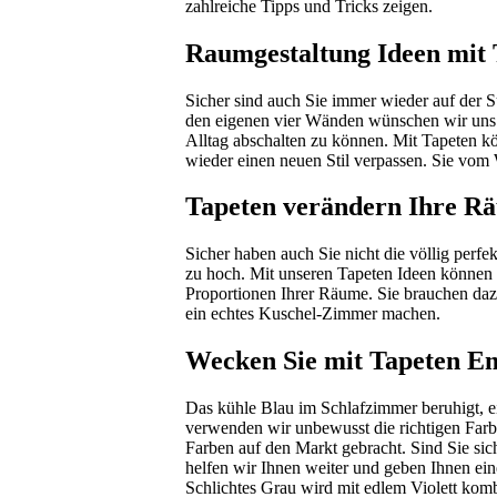
zahlreiche Tipps und Tricks zeigen.
Raumgestaltung Ideen mit 
Sicher sind auch Sie immer wieder auf der S
den eigenen vier Wänden wünschen wir uns 
Alltag abschalten zu können. Mit Tapeten k
wieder einen neuen Stil verpassen. Sie vom
Tapeten verändern Ihre Rä
Sicher haben auch Sie nicht die völlig perf
zu hoch. Mit unseren Tapeten Ideen können 
Proportionen Ihrer Räume. Sie brauchen daz
ein echtes Kuschel-Zimmer machen.
Wecken Sie mit Tapeten E
Das kühle Blau im Schlafzimmer beruhigt, e
verwenden wir unbewusst die richtigen Far
Farben auf den Markt gebracht. Sind Sie si
helfen wir Ihnen weiter und geben Ihnen ein
Schlichtes Grau wird mit edlem Violett komb