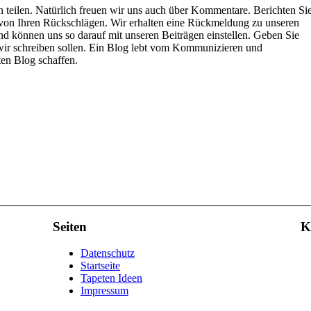
 teilen. Natürlich freuen wir uns auch über Kommentare. Berichten Si
 von Ihren Rückschlägen. Wir erhalten eine Rückmeldung zu unseren
d können uns so darauf mit unseren Beiträgen einstellen. Geben Sie
 wir schreiben sollen. Ein Blog lebt vom Kommunizieren und
en Blog schaffen.
Seiten
K
Datenschutz
Startseite
Tapeten Ideen
Impressum