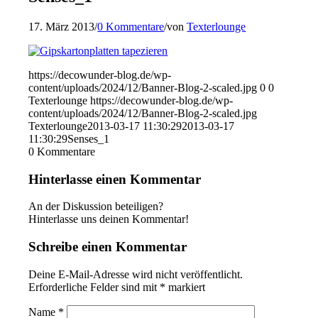
17. März 2013
/
0 Kommentare
/
von
Texterlounge
https://decowunder-blog.de/wp-
content/uploads/2024/12/Banner-Blog-2-scaled.jpg
0
0
Texterlounge
https://decowunder-blog.de/wp-
content/uploads/2024/12/Banner-Blog-2-scaled.jpg
Texterlounge
2013-03-17 11:30:29
2013-03-17
11:30:29
Senses_1
0
Kommentare
Hinterlasse einen Kommentar
An der Diskussion beteiligen?
Hinterlasse uns deinen Kommentar!
Schreibe einen Kommentar
Deine E-Mail-Adresse wird nicht veröffentlicht.
Erforderliche Felder sind mit
*
markiert
Name
*