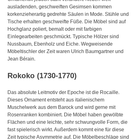
ausladenden, geschweiften Gesimsen kommen
korkenzieherartig gedrehte Säulen in Mode. Stühle und
Tische erhalten geschweifte Füße. Die Möbel sind auf
Hochglanz poliert, bemalt oder mit farbigen
Einlegearbeiten geschmückt. Typische Hölzer sind
Nussbaum, Ebenholz und Eiche. Wegweisende
Möbeltischler der Zeit waren Ulrich Baumgartner und
Jean Bérain.
Rokoko (1730-1770)
Das absolute Leitmotiv der Epoche ist die Rocaille.
Dieses Ornament entsteht aus italienischem
Muschelwerk aus dem Barock und wird gerne mit
Rosenranken kombiniert. Die Möbel haben gewölbte
Flächen und eine leichte, sehr schwungvolle Form, die
fast spielerisch wirkt. Außerdem kommt eine für diese
Zeit typische Asymmetrie auf. Die Möbelbeschläge sind