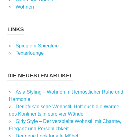
Wohnen
LINKS
Spieglein-Spieglein
Texterlounge
DIE NEUESTEN ARTIKEL
Asia Styling – Wohnen mit fernöstlicher Ruhe und
Harmonie
Der afrikanische Wohnstil: Holt euch die Wärme
des Kontinents in eure vier Wände
Girly Style – Der verspielte Wohnstil mit Charme,
Eleganz und Persönlichkeit
Der neue Look für alte Möbel