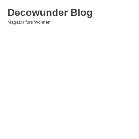
Zum
Decowunder Blog
Inhalt
springen
Magazin fürs Wohnen