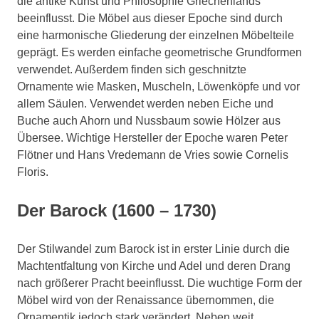
die antike Kunst und Philosophie Griechenlands
beeinflusst. Die Möbel aus dieser Epoche sind durch
eine harmonische Gliederung der einzelnen Möbelteile
geprägt. Es werden einfache geometrische Grundformen
verwendet. Außerdem finden sich geschnitzte
Ornamente wie Masken, Muscheln, Löwenköpfe und vor
allem Säulen. Verwendet werden neben Eiche und
Buche auch Ahorn und Nussbaum sowie Hölzer aus
Übersee. Wichtige Hersteller der Epoche waren Peter
Flötner und Hans Vredemann de Vries sowie Cornelis
Floris.
Der Barock (1600 – 1730)
Der Stilwandel zum Barock ist in erster Linie durch die
Machtentfaltung von Kirche und Adel und deren Drang
nach größerer Pracht beeinflusst. Die wuchtige Form der
Möbel wird von der Renaissance übernommen, die
Ornamentik jedoch stark verändert. Neben weit