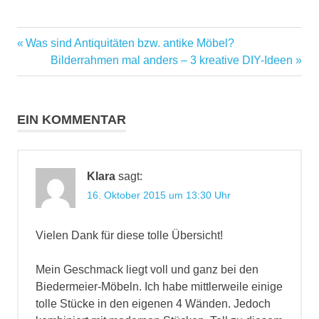
Antiquitäten
Vorheriger
Was sind Antiquitäten bzw. antike Möbel?
Beitragsnavigation
Beitrag:
Nächster
Bilderrahmen mal anders – 3 kreative DIY-Ideen
Beitrag:
EIN KOMMENTAR
Klara
sagt:
16. Oktober 2015 um 13:30 Uhr
Vielen Dank für diese tolle Übersicht!
Mein Geschmack liegt voll und ganz bei den
Biedermeier-Möbeln. Ich habe mittlerweile einige
tolle Stücke in den eigenen 4 Wänden. Jedoch