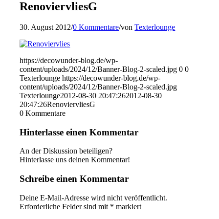
RenoviervliesG
30. August 2012
/
0 Kommentare
/
von
Texterlounge
https://decowunder-blog.de/wp-
content/uploads/2024/12/Banner-Blog-2-scaled.jpg
0
0
Texterlounge
https://decowunder-blog.de/wp-
content/uploads/2024/12/Banner-Blog-2-scaled.jpg
Texterlounge
2012-08-30 20:47:26
2012-08-30
20:47:26
RenoviervliesG
0
Kommentare
Hinterlasse einen Kommentar
An der Diskussion beteiligen?
Hinterlasse uns deinen Kommentar!
Schreibe einen Kommentar
Deine E-Mail-Adresse wird nicht veröffentlicht.
Erforderliche Felder sind mit
*
markiert