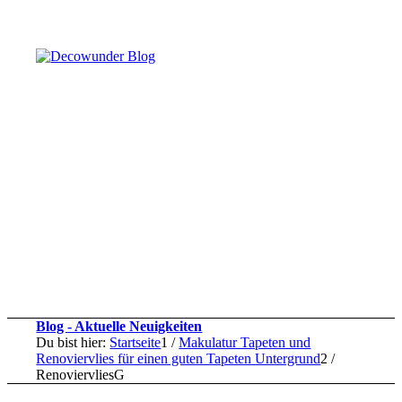
Blog - Aktuelle Neuigkeiten
Du bist hier:
Startseite
1
/
Makulatur Tapeten und
Renoviervlies für einen guten Tapeten Untergrund
2
/
RenoviervliesG