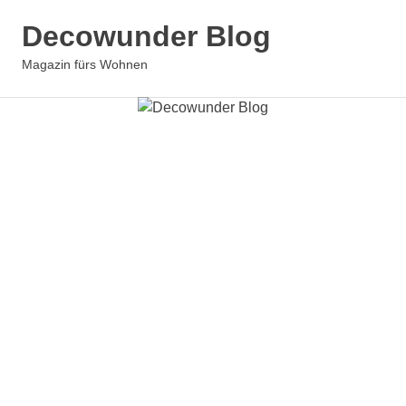
Zum
Decowunder Blog
Inhalt
springen
Magazin fürs Wohnen