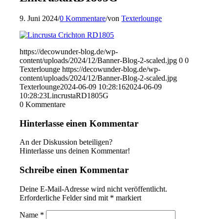
9. Juni 2024
/
0 Kommentare
/
von
Texterlounge
https://decowunder-blog.de/wp-
content/uploads/2024/12/Banner-Blog-2-scaled.jpg
0
0
Texterlounge
https://decowunder-blog.de/wp-
content/uploads/2024/12/Banner-Blog-2-scaled.jpg
Texterlounge
2024-06-09 10:28:16
2024-06-09
10:28:23
LincrustaRD1805G
0
Kommentare
Hinterlasse einen Kommentar
An der Diskussion beteiligen?
Hinterlasse uns deinen Kommentar!
Schreibe einen Kommentar
Deine E-Mail-Adresse wird nicht veröffentlicht.
Erforderliche Felder sind mit
*
markiert
Name
*