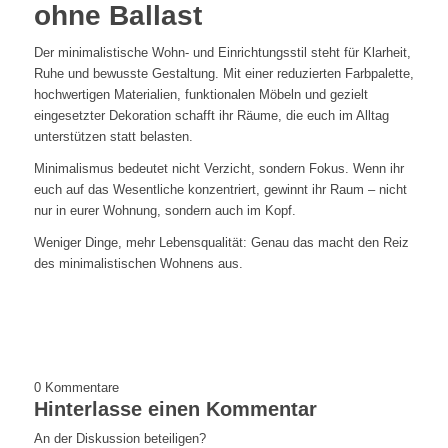
ohne Ballast
Der minimalistische Wohn- und Einrichtungsstil steht für Klarheit,
Ruhe und bewusste Gestaltung. Mit einer reduzierten Farbpalette,
hochwertigen Materialien, funktionalen Möbeln und gezielt
eingesetzter Dekoration schafft ihr Räume, die euch im Alltag
unterstützen statt belasten.
Minimalismus bedeutet nicht Verzicht, sondern Fokus. Wenn ihr
euch auf das Wesentliche konzentriert, gewinnt ihr Raum – nicht
nur in eurer Wohnung, sondern auch im Kopf.
Weniger Dinge, mehr Lebensqualität: Genau das macht den Reiz
des minimalistischen Wohnens aus.
0
Kommentare
Hinterlasse einen Kommentar
An der Diskussion beteiligen?