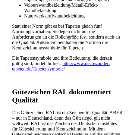
Velourswandbekleidung/Metall-Effekt-
Wandbekleidung
Naturwerkstoffwandbekleidung
Statt einer Norm gibt es bei Tapeten gleich fünf
Normungsvorhaben. Sie legen nicht nur die
Anforderungen an die Rollengröße fest, sondern auch an
die Qualität. Außerdem beinhalten die Normen die
Kennzeichnungssymbole für Tapeten.
Die Tapetensymbole und ihre Bedeutung, die derzeit
gültig sind, findet ihr hier:
http://www.decowunder-
tapeten.de/Tapetensymbole/
Gütezeichen RAL dokumentiert
Qualität
Das Gütezeichen RAL ist ein Zeichen für Qualität. ABER
– nur in Deutschland, denn das Gütesiegel gilt nicht
weltweit. RAL ist das Zeichen des Deutschen Institutes
für Gütesicherung und Kennzeichnung. Mit dem
Gütesiegel reagieren deutsche Hersteller auf die erhöhten