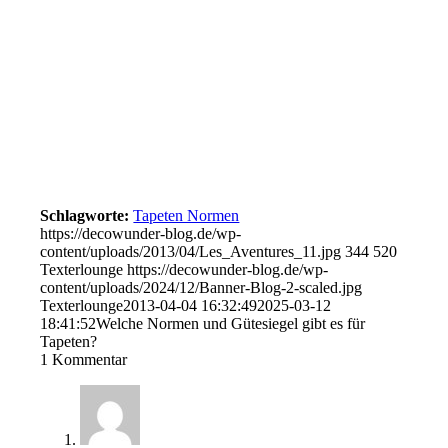
Schlagworte:
Tapeten Normen
https://decowunder-blog.de/wp-
content/uploads/2013/04/Les_Aventures_11.jpg
344
520
Texterlounge
https://decowunder-blog.de/wp-
content/uploads/2024/12/Banner-Blog-2-scaled.jpg
Texterlounge
2013-04-04 16:32:49
2025-03-12
18:41:52
Welche Normen und Gütesiegel gibt es für
Tapeten?
1
Kommentar