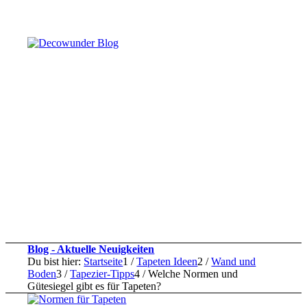
Blog - Aktuelle Neuigkeiten
Du bist hier:
Startseite
1
/
Tapeten Ideen
2
/
Wand und
Boden
3
/
Tapezier-Tipps
4
/
Welche Normen und
Gütesiegel gibt es für Tapeten?