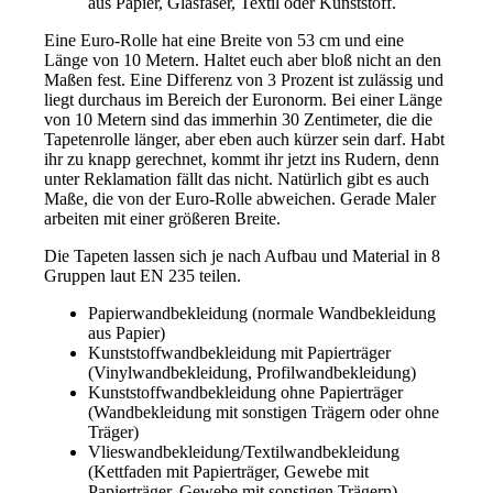
aus Papier, Glasfaser, Textil oder Kunststoff.
Eine Euro-Rolle hat eine Breite von 53 cm und eine
Länge von 10 Metern. Haltet euch aber bloß nicht an den
Maßen fest. Eine Differenz von 3 Prozent ist zulässig und
liegt durchaus im Bereich der Euronorm. Bei einer Länge
von 10 Metern sind das immerhin 30 Zentimeter, die die
Tapetenrolle länger, aber eben auch kürzer sein darf. Habt
ihr zu knapp gerechnet, kommt ihr jetzt ins Rudern, denn
unter Reklamation fällt das nicht. Natürlich gibt es auch
Maße, die von der Euro-Rolle abweichen. Gerade Maler
arbeiten mit einer größeren Breite.
Die Tapeten lassen sich je nach Aufbau und Material in 8
Gruppen laut EN 235 teilen.
Papierwandbekleidung (normale Wandbekleidung
aus Papier)
Kunststoffwandbekleidung mit Papierträger
(Vinylwandbekleidung, Profilwandbekleidung)
Kunststoffwandbekleidung ohne Papierträger
(Wandbekleidung mit sonstigen Trägern oder ohne
Träger)
Vlieswandbekleidung/Textilwandbekleidung
(Kettfaden mit Papierträger, Gewebe mit
Papierträger, Gewebe mit sonstigen Trägern)