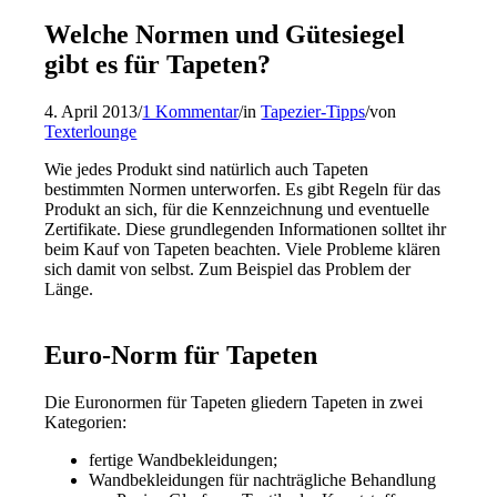
Welche Normen und Gütesiegel
gibt es für Tapeten?
4. April 2013
/
1 Kommentar
/
in
Tapezier-Tipps
/
von
Texterlounge
Wie jedes Produkt sind natürlich auch Tapeten
bestimmten Normen unterworfen. Es gibt Regeln für das
Produkt an sich, für die Kennzeichnung und eventuelle
Zertifikate. Diese grundlegenden Informationen solltet ihr
beim Kauf von Tapeten beachten. Viele Probleme klären
sich damit von selbst. Zum Beispiel das Problem der
Länge.
Euro-Norm für Tapeten
Die Euronormen für Tapeten gliedern Tapeten in zwei
Kategorien:
fertige Wandbekleidungen;
Wandbekleidungen für nachträgliche Behandlung