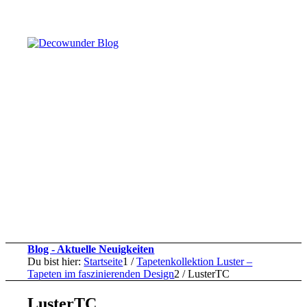
Blog - Aktuelle Neuigkeiten
Du bist hier:
Startseite
1
/
Tapetenkollektion Luster –
Tapeten im faszinierenden Design
2
/
LusterTC
LusterTC