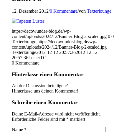
12. Dezember 2012
/
0 Kommentare
/
von
Texterlounge
https://decowunder-blog.de/wp-
content/uploads/2024/12/Banner-Blog-2-scaled.jpg
0
0
Texterlounge
https://decowunder-blog.de/wp-
content/uploads/2024/12/Banner-Blog-2-scaled.jpg
Texterlounge
2012-12-12 20:57:36
2012-12-12
20:57:36
LusterTC
0
Kommentare
Hinterlasse einen Kommentar
An der Diskussion beteiligen?
Hinterlasse uns deinen Kommentar!
Schreibe einen Kommentar
Deine E-Mail-Adresse wird nicht veröffentlicht.
Erforderliche Felder sind mit
*
markiert
Name
*