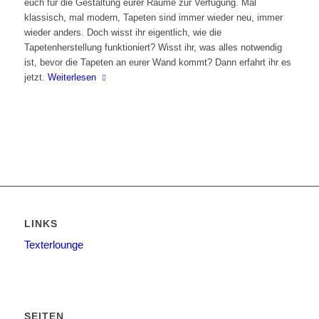
euch für die Gestaltung eurer Räume zur Verfügung. Mal
klassisch, mal modern, Tapeten sind immer wieder neu, immer
wieder anders. Doch wisst ihr eigentlich, wie die
Tapetenherstellung funktioniert? Wisst ihr, was alles notwendig
ist, bevor die Tapeten an eurer Wand kommt? Dann erfahrt ihr es
jetzt.
Weiterlesen
LINKS
Texterlounge
SEITEN