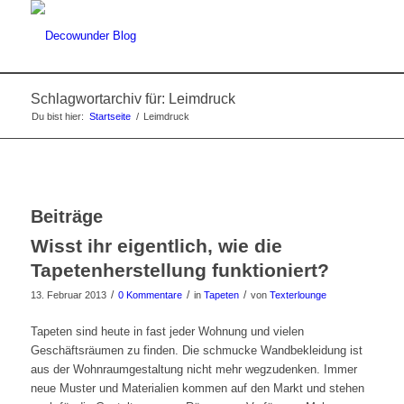
Schlagwortarchiv für: Leimdruck
Du bist hier:
Startseite
/
Leimdruck
Beiträge
Wisst ihr eigentlich, wie die
Tapetenherstellung funktioniert?
/
/
/
13. Februar 2013
0 Kommentare
in
Tapeten
von
Texterlounge
Tapeten sind heute in fast jeder Wohnung und vielen
Geschäftsräumen zu finden. Die schmucke Wandbekleidung ist
aus der Wohnraumgestaltung nicht mehr wegzudenken. Immer
neue Muster und Materialien kommen auf den Markt und stehen