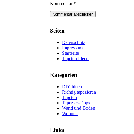
Kommentar
*
Seiten
Datenschutz
Impressum
Startseite
Tapeten Ideen
Kategorien
DIY Ideen
Richtig tapezieren
Tapeten
Tapezier-Tipps
Wand und Boden
Wohnen
Links