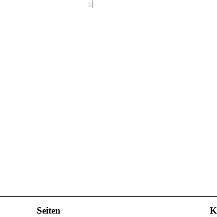
Seiten
K