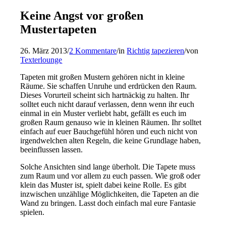
Keine Angst vor großen
Mustertapeten
26. März 2013
/
2 Kommentare
/
in
Richtig tapezieren
/
von
Texterlounge
Tapeten mit großen Mustern gehören nicht in kleine
Räume. Sie schaffen Unruhe und erdrücken den Raum.
Dieses Vorurteil scheint sich hartnäckig zu halten. Ihr
solltet euch nicht darauf verlassen, denn wenn ihr euch
einmal in ein Muster verliebt habt, gefällt es euch im
großen Raum genauso wie in kleinen Räumen. Ihr solltet
einfach auf euer Bauchgefühl hören und euch nicht von
irgendwelchen alten Regeln, die keine Grundlage haben,
beeinflussen lassen.
Solche Ansichten sind lange überholt. Die Tapete muss
zum Raum und vor allem zu euch passen. Wie groß oder
klein das Muster ist, spielt dabei keine Rolle. Es gibt
inzwischen unzählige Möglichkeiten, die Tapeten an die
Wand zu bringen. Lasst doch einfach mal eure Fantasie
spielen.