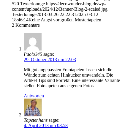
520
Texterlounge
https://decowunder-blog.de/wp-
content/uploads/2024/12/Banner-Blog-2-scaled.jpg
Texterlounge
2013-03-26 22:22:31
2025-03-12
18:46:14
Keine Angst vor großen Mustertapeten
2
Kommentare
Paolo345
sagte:
29. Oktober 2013 um 22:03
Mit gut angepassten Fototapeten lassen sich die
Wände zum echten Hinkucker umwandeln. Die
Artikel Tips sind korrekt. Eine interessante Variante
stellen Fototapeten aus eigenen Fotos.
Antworten
Tapetenhans
sagte:
4. April 2013 um 08:58