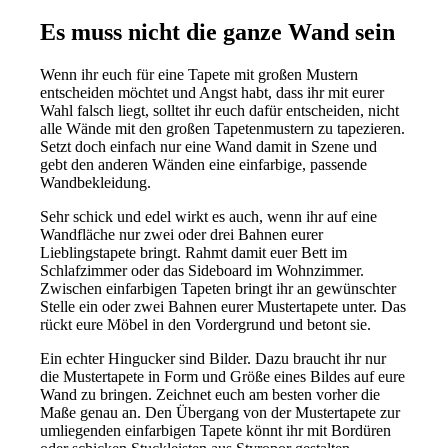
Es muss nicht die ganze Wand sein
Wenn ihr euch für eine Tapete mit großen Mustern
entscheiden möchtet und Angst habt, dass ihr mit eurer
Wahl falsch liegt, solltet ihr euch dafür entscheiden, nicht
alle Wände mit den großen Tapetenmustern zu tapezieren.
Setzt doch einfach nur eine Wand damit in Szene und
gebt den anderen Wänden eine einfarbige, passende
Wandbekleidung.
Sehr schick und edel wirkt es auch, wenn ihr auf eine
Wandfläche nur zwei oder drei Bahnen eurer
Lieblingstapete bringt. Rahmt damit euer Bett im
Schlafzimmer oder das Sideboard im Wohnzimmer.
Zwischen einfarbigen Tapeten bringt ihr an gewünschter
Stelle ein oder zwei Bahnen eurer Mustertapete unter. Das
rückt eure Möbel in den Vordergrund und betont sie.
Ein echter Hingucker sind Bilder. Dazu braucht ihr nur
die Mustertapete in Form und Größe eines Bildes auf eure
Wand zu bringen. Zeichnet euch am besten vorher die
Maße genau an. Den Übergang von der Mustertapete zur
umliegenden einfarbigen Tapete könnt ihr mit Bordüren