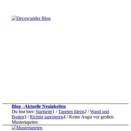
Blog - Aktuelle Neuigkeiten
Du bist hier:
Startseite
1
/
Tapeten Ideen
2
/
Wand und
Boden
3
/
Richtig tapezieren
4
/
Keine Angst vor großen
Mustertapeten