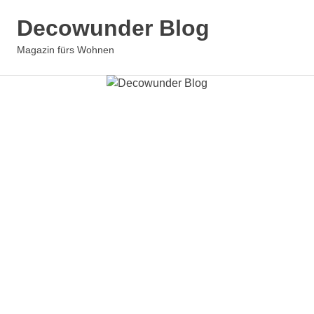
Zum
Decowunder Blog
Inhalt
springen
Magazin fürs Wohnen