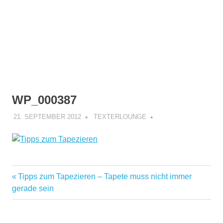
WP_000387
21. SEPTEMBER 2012
TEXTERLOUNGE
Vorheriger
Tipps zum Tapezieren – Tapete muss nicht immer
Beitragsnavigation
Beitrag:
gerade sein