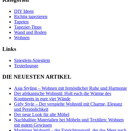
DIY Ideen
Richtig tapezieren
Tapeten
Tapezier-Tipps
Wand und Boden
Wohnen
Links
Spieglein-Spieglein
Texterlounge
DIE NEUESTEN ARTIKEL
Asia Styling – Wohnen mit fernöstlicher Ruhe und Harmonie
Der afrikanische Wohnstil: Holt euch die Wärme des
Kontinents in eure vier Wände
Girly Style – Der verspielte Wohnstil mit Charme, Eleganz
und Persönlichkeit
Der neue Look für alte Möbel
Nachhaltige Materialien bei Möbeln und Textilien: Wohnen
mit gutem Gewissen
Maritimer Wohnstil – der Einrichtungsstil, der das Meer nach