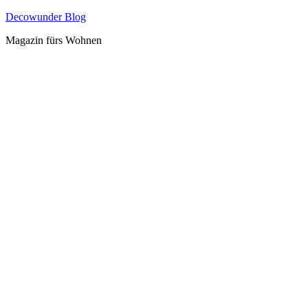
Zum
Decowunder Blog
Inhalt
Magazin fürs Wohnen
springen