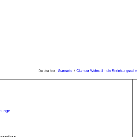
Du bist hier:
Startseite
/
Glamour Wohnstil – ein Einrichtungsstil
lounge