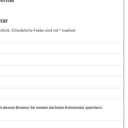
entar
tar
tlicht.
Erforderliche Felder sind mit
*
markiert
in diesem Browser für meinen nächsten Kommentar speichern.