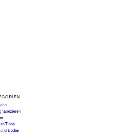
EGORIEN
deen
g tapezieren
en
ier-Tipps
und Boden