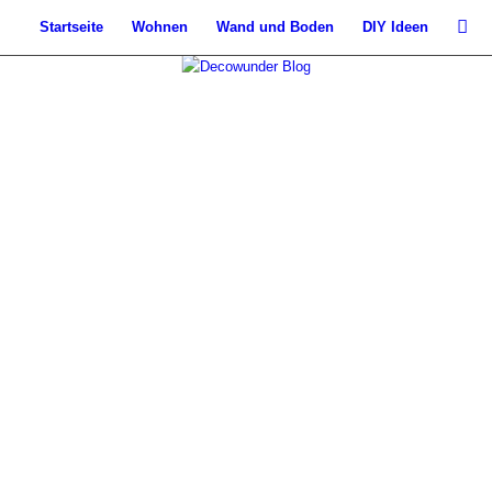
Startseite
Wohnen
Wand und Boden
DIY Ideen