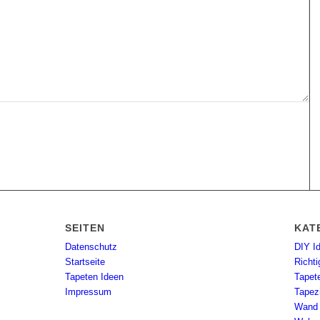
SEITEN
KAT
Datenschutz
DIY I
Startseite
Richti
Tapeten Ideen
Tapet
Impressum
Tapez
Wand 