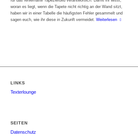
für das fehlerhafte Tapezierbild verantwortlich. Damit ihr wisst,
woran es liegt, wenn die Tapete nicht richtig an der Wand sitzt,
haben wir in einer Tabelle die häufigsten Fehler gesammelt und
sagen euch, wie ihr diese in Zukunft vermeidet.
Weiterlesen
LINKS
Texterlounge
SEITEN
Datenschutz