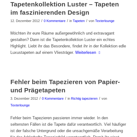
Tapetenkollektion Luster – Tapeten
im faszinierenden Design
/
/
/
12. Dezember 2012
0 Kommentare
in
Tapeten
von
Texterlounge
Möchten ihr eure Räume außergewöhnlich und extravagant
gestalten? Dann ist die Tapetenkollektion Luster ein echtes
Highlight. Liebt ihr das Besondere, findet ihr in der Kollektion edle
Luxustapeten auf einem Vliesträger.
Weiterlesen
Fehler beim Tapezieren von Papier-
und Prägetapeten
/
/
/
3. Dezember 2012
0 Kommentare
in
Richtig tapezieren
von
Texterlounge
Fehler beim Tapezieren passieren immer wieder. In den
seltensten Fällen ist die Tapete dafür verantwortlich. Viel häufiger
ist der falsche Untergrund oder die unsachgemäße Verarbeitung