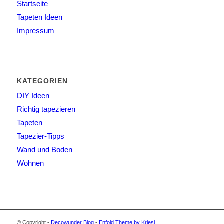
Startseite
Tapeten Ideen
Impressum
KATEGORIEN
DIY Ideen
Richtig tapezieren
Tapeten
Tapezier-Tipps
Wand und Boden
Wohnen
© Copyright -
Decowunder Blog
-
Enfold Theme by Kriesi