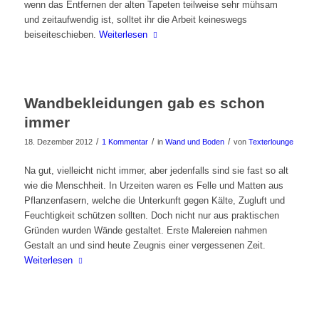
wenn das Entfernen der alten Tapeten teilweise sehr mühsam
und zeitaufwendig ist, solltet ihr die Arbeit keineswegs
beiseiteschieben.
Weiterlesen
Wandbekleidungen gab es schon
immer
/
/
/
18. Dezember 2012
1 Kommentar
in
Wand und Boden
von
Texterlounge
Na gut, vielleicht nicht immer, aber jedenfalls sind sie fast so alt
wie die Menschheit. In Urzeiten waren es Felle und Matten aus
Pflanzenfasern, welche die Unterkunft gegen Kälte, Zugluft und
Feuchtigkeit schützen sollten. Doch nicht nur aus praktischen
Gründen wurden Wände gestaltet. Erste Malereien nahmen
Gestalt an und sind heute Zeugnis einer vergessenen Zeit.
Weiterlesen