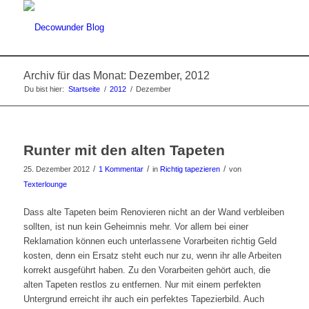
Archiv für das Monat: Dezember, 2012
Du bist hier:
Startseite
/
2012
/
Dezember
Runter mit den alten Tapeten
/
/
/
25. Dezember 2012
1 Kommentar
in
Richtig tapezieren
von
Texterlounge
Dass alte Tapeten beim Renovieren nicht an der Wand verbleiben
sollten, ist nun kein Geheimnis mehr. Vor allem bei einer
Reklamation können euch unterlassene Vorarbeiten richtig Geld
kosten, denn ein Ersatz steht euch nur zu, wenn ihr alle Arbeiten
korrekt ausgeführt haben. Zu den Vorarbeiten gehört auch, die
alten Tapeten restlos zu entfernen. Nur mit einem perfekten
Untergrund erreicht ihr auch ein perfektes Tapezierbild. Auch