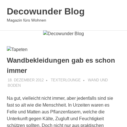
Zum
Decowunder Blog
Inhalt
springen
Magazin fürs Wohnen
Wandbekleidungen gab es schon
immer
18. DEZEMBER 2012
TEXTERLOUNGE
WAND UND
BODEN
Na gut, vielleicht nicht immer, aber jedenfalls sind sie
fast so alt wie die Menschheit. In Urzeiten waren es
Felle und Matten aus Pflanzenfasern, welche die
Unterkunft gegen Kälte, Zugluft und Feuchtigkeit
schützen sollten. Doch nicht nur aus praktischen