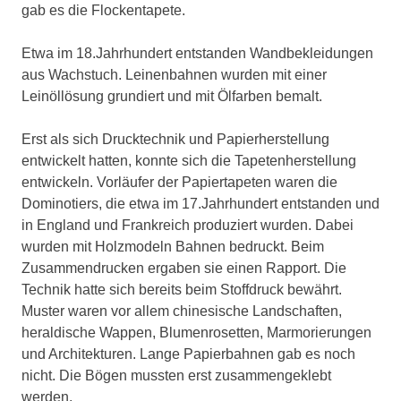
gab es die Flockentapete.
Etwa im 18.Jahrhundert entstanden Wandbekleidungen
aus Wachstuch. Leinenbahnen wurden mit einer
Leinöllösung grundiert und mit Ölfarben bemalt.
Erst als sich Drucktechnik und Papierherstellung
entwickelt hatten, konnte sich die Tapetenherstellung
entwickeln. Vorläufer der Papiertapeten waren die
Dominotiers, die etwa im 17.Jahrhundert entstanden und
in England und Frankreich produziert wurden. Dabei
wurden mit Holzmodeln Bahnen bedruckt. Beim
Zusammendrucken ergaben sie einen Rapport. Die
Technik hatte sich bereits beim Stoffdruck bewährt.
Muster waren vor allem chinesische Landschaften,
heraldische Wappen, Blumenrosetten, Marmorierungen
und Architekturen. Lange Papierbahnen gab es noch
nicht. Die Bögen mussten erst zusammengeklebt
werden.