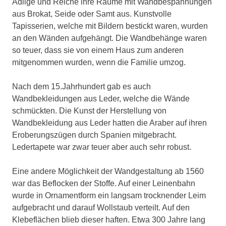
Adlige und Reiche ihre Räume mit Wandbespannungen
aus Brokat, Seide oder Samt aus. Kunstvolle
Tapisserien, welche mit Bildern bestickt waren, wurden
an den Wänden aufgehängt. Die Wandbehänge waren
so teuer, dass sie von einem Haus zum anderen
mitgenommen wurden, wenn die Familie umzog.
Nach dem 15.Jahrhundert gab es auch
Wandbekleidungen aus Leder, welche die Wände
schmückten. Die Kunst der Herstellung von
Wandbekleidung aus Leder hatten die Araber auf ihren
Eroberungszügen durch Spanien mitgebracht.
Ledertapete war zwar teuer aber auch sehr robust.
Eine andere Möglichkeit der Wandgestaltung ab 1560
war das Beflocken der Stoffe. Auf einer Leinenbahn
wurde in Ornamentform ein langsam trocknender Leim
aufgebracht und darauf Wollstaub verteilt. Auf den
Klebeflächen blieb dieser haften. Etwa 300 Jahre lang