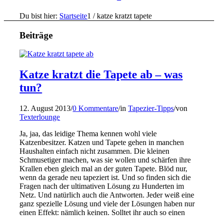
Du bist hier:
Startseite
1
/
katze kratzt tapete
Beiträge
Katze kratzt die Tapete ab – was
tun?
12. August 2013
/
0 Kommentare
/
in
Tapezier-Tipps
/
von
Texterlounge
Ja, jaa, das leidige Thema kennen wohl viele
Katzenbesitzer. Katzen und Tapete gehen in manchen
Haushalten einfach nicht zusammen. Die kleinen
Schmusetiger machen, was sie wollen und schärfen ihre
Krallen eben gleich mal an der guten Tapete. Blöd nur,
wenn da gerade neu tapeziert ist. Und so finden sich die
Fragen nach der ultimativen Lösung zu Hunderten im
Netz. Und natürlich auch die Antworten. Jeder weiß eine
ganz spezielle Lösung und viele der Lösungen haben nur
einen Effekt: nämlich keinen. Solltet ihr auch so einen