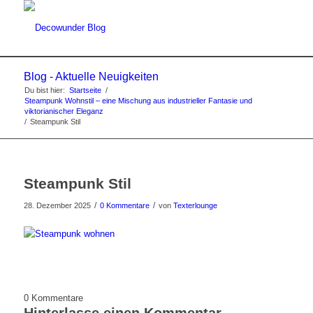
Blog - Aktuelle Neuigkeiten
Du bist hier:
Startseite
/
Steampunk Wohnstil – eine Mischung aus industrieller Fantasie und
viktorianischer Eleganz
/
Steampunk Stil
Steampunk Stil
/
/
28. Dezember 2025
0 Kommentare
von
Texterlounge
0
Kommentare