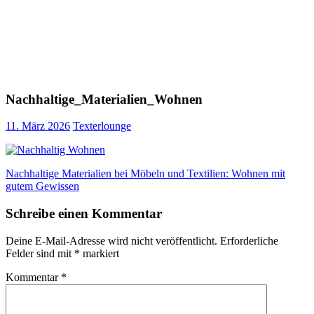
Nachhaltige_Materialien_Wohnen
11. März 2026
Texterlounge
Beitragsnavigation
Vorheriger
Nachhaltige Materialien bei Möbeln und Textilien: Wohnen mit
Beitrag:
gutem Gewissen
Schreibe einen Kommentar
Deine E-Mail-Adresse wird nicht veröffentlicht.
Erforderliche
Felder sind mit
*
markiert
Kommentar
*