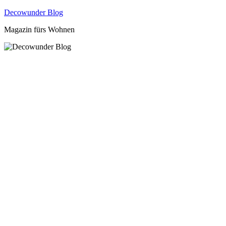
Zum
Decowunder Blog
Inhalt
Magazin fürs Wohnen
springen