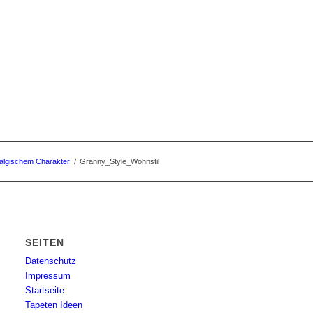
talgischem Charakter
/
Granny_Style_Wohnstil
SEITEN
Datenschutz
Impressum
Startseite
Tapeten Ideen