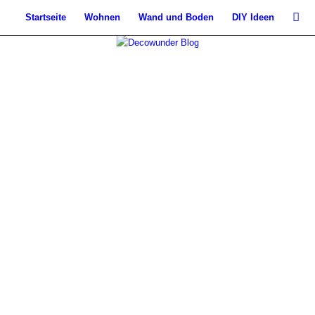
Startseite
Wohnen
Wand und Boden
DIY Ideen