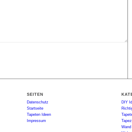
SEITEN
KAT
Datenschutz
DIY I
Startseite
Richti
Tapeten Ideen
Tapet
Impressum
Tapez
Wand 