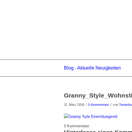
Blog - Aktuelle Neuigkeiten
Granny_Style_Wohnsti
/
/
11. März 2026
0 Kommentare
von
Texterlo
0
Kommentare