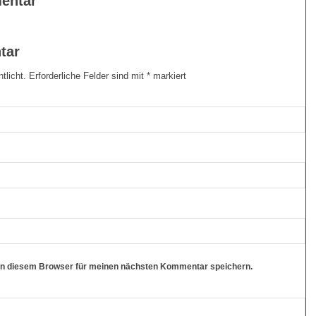
entar
tar
tlicht.
Erforderliche Felder sind mit
*
markiert
in diesem Browser für meinen nächsten Kommentar speichern.