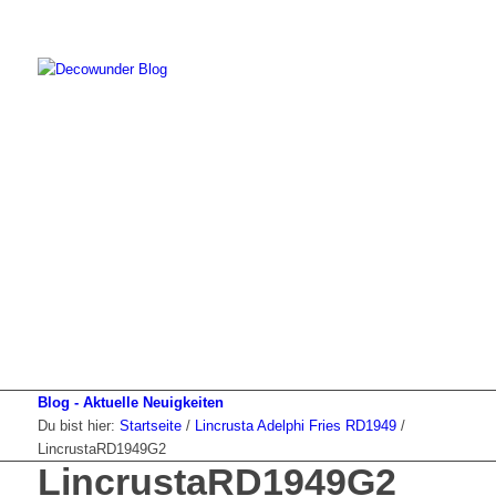
Blog - Aktuelle Neuigkeiten
Du bist hier:
Startseite
/
Lincrusta Adelphi Fries RD1949
/
LincrustaRD1949G2
LincrustaRD1949G2