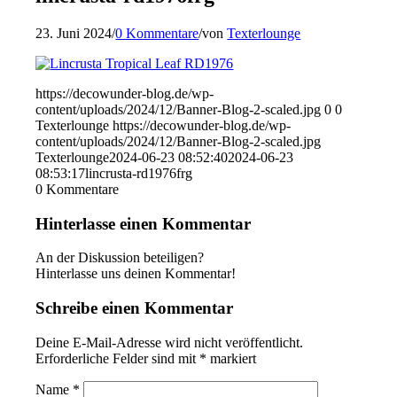
23. Juni 2024
/
0 Kommentare
/
von
Texterlounge
https://decowunder-blog.de/wp-
content/uploads/2024/12/Banner-Blog-2-scaled.jpg
0
0
Texterlounge
https://decowunder-blog.de/wp-
content/uploads/2024/12/Banner-Blog-2-scaled.jpg
Texterlounge
2024-06-23 08:52:40
2024-06-23
08:53:17
lincrusta-rd1976frg
0
Kommentare
Hinterlasse einen Kommentar
An der Diskussion beteiligen?
Hinterlasse uns deinen Kommentar!
Schreibe einen Kommentar
Deine E-Mail-Adresse wird nicht veröffentlicht.
Erforderliche Felder sind mit
*
markiert
Name
*