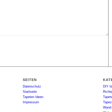
SEITEN
KAT
Datenschutz
DIY I
Startseite
Richti
Tapeten Ideen
Tapet
Impressum
Tapez
Wand 