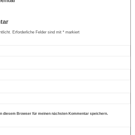
entar
tar
tlicht.
Erforderliche Felder sind mit
*
markiert
in diesem Browser für meinen nächsten Kommentar speichern.