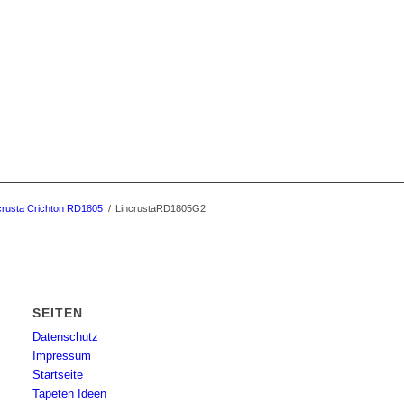
crusta Crichton RD1805
/
LincrustaRD1805G2
SEITEN
Datenschutz
Impressum
Startseite
Tapeten Ideen