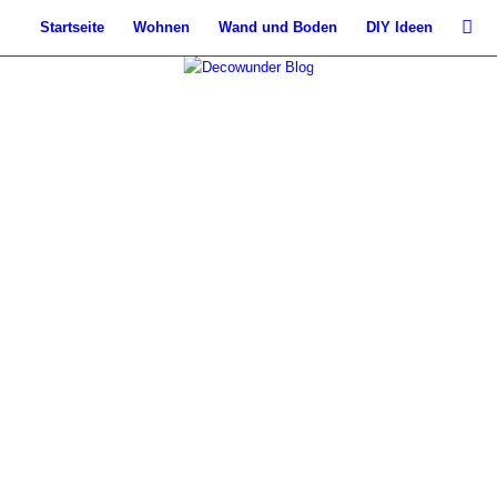
Startseite
Wohnen
Wand und Boden
DIY Ideen