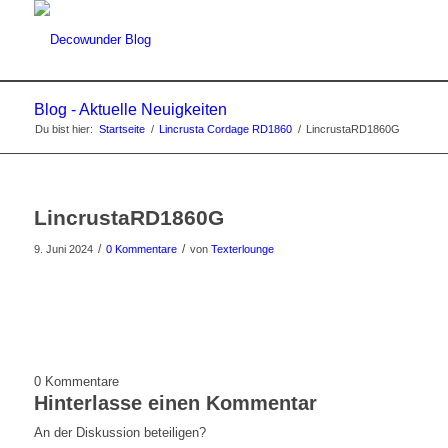
Blog - Aktuelle Neuigkeiten
Du bist hier:
Startseite
/
Lincrusta Cordage RD1860
/
LincrustaRD1860G
LincrustaRD1860G
/
/
9. Juni 2024
0 Kommentare
von
Texterlounge
0
Kommentare
Hinterlasse einen Kommentar
An der Diskussion beteiligen?