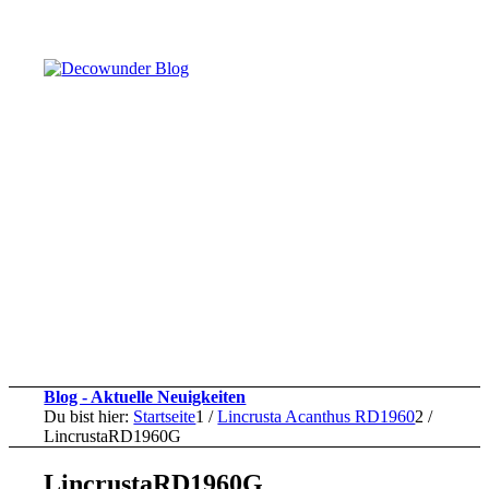
Blog - Aktuelle Neuigkeiten
Du bist hier:
Startseite
1
/
Lincrusta Acanthus RD1960
2
/
LincrustaRD1960G
LincrustaRD1960G