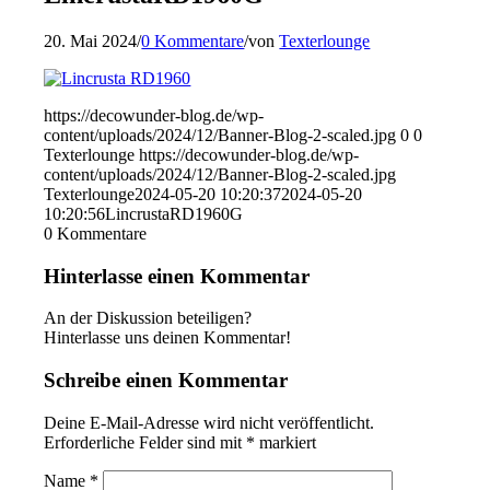
20. Mai 2024
/
0 Kommentare
/
von
Texterlounge
https://decowunder-blog.de/wp-
content/uploads/2024/12/Banner-Blog-2-scaled.jpg
0
0
Texterlounge
https://decowunder-blog.de/wp-
content/uploads/2024/12/Banner-Blog-2-scaled.jpg
Texterlounge
2024-05-20 10:20:37
2024-05-20
10:20:56
LincrustaRD1960G
0
Kommentare
Hinterlasse einen Kommentar
An der Diskussion beteiligen?
Hinterlasse uns deinen Kommentar!
Schreibe einen Kommentar
Deine E-Mail-Adresse wird nicht veröffentlicht.
Erforderliche Felder sind mit
*
markiert
Name
*