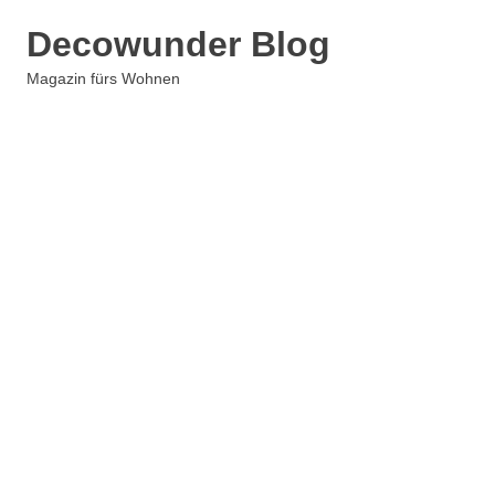
Zum
Decowunder Blog
Inhalt
springen
Magazin fürs Wohnen